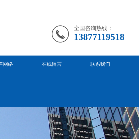
全国咨询热线：
13877119518
售网络
在线留言
联系我们