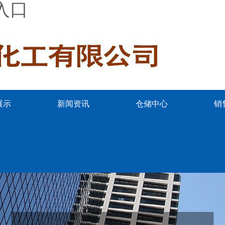
入口
展示
新闻资讯
仓储中心
销